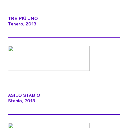
TRE PIÙ UNO
Tenero, 2013
ASILO STABIO
Stabio, 2013