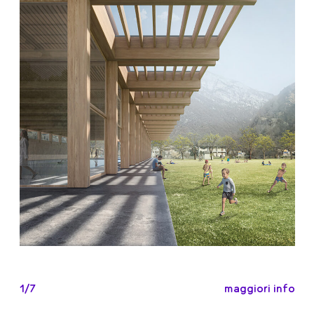
maggiori info
1/7