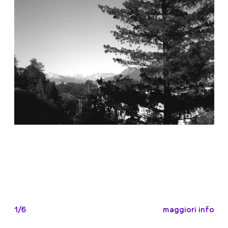
maggiori info
1/6